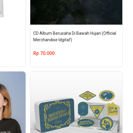
CD Album Berusaha Di Bawah Hujan (Official 
Merchandise Idgitaf)
Rp
70.000