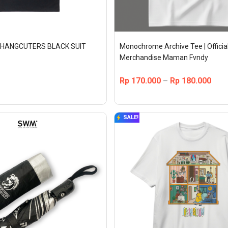
CHANGCUTERS BLACK SUIT 
Monochrome Archive Tee | Official
Merchandise Maman Fvndy
Rp
170.000
Rp
180.000
–
SALE!