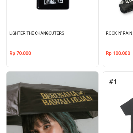
LIGHTER THE CHANGCUTERS
ROCK ‘N’ RAI
Rp
70.000
Rp
100.000