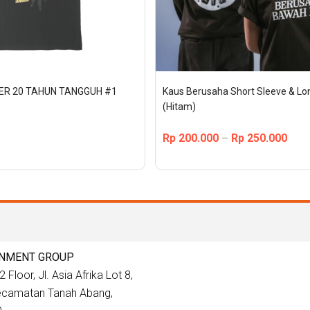
SER 20 TAHUN TANGGUH #1
Kaus Berusaha Short Sleeve & Lon
(Hitam)
Rp
200.000
Rp
250.000
–
INMENT GROUP
 Floor, Jl. Asia Afrika Lot 8,
Kecamatan Tanah Abang,