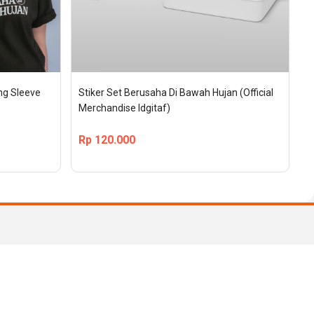
g Sleeve 
Stiker Set Berusaha Di Bawah Hujan (Official 
Merchandise Idgitaf)
Rp
120.000