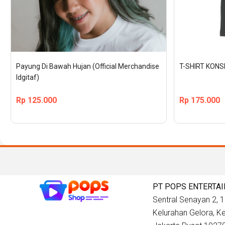
Payung Di Bawah Hujan (Official Merchandise 
T-SHIRT KON
Idgitaf)
Rp
125.000
Rp
175.000
PT POPS ENTERTA
Sentral Senayan 2, 12
Kelurahan Gelora, 