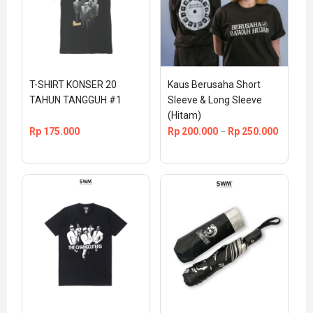
T-SHIRT KONSER 20 
Kaus Berusaha Short 
TAHUN TANGGUH #1
Sleeve & Long Sleeve 
(Hitam)
Rp
175.000
Rp
200.000
Rp
250.000
–