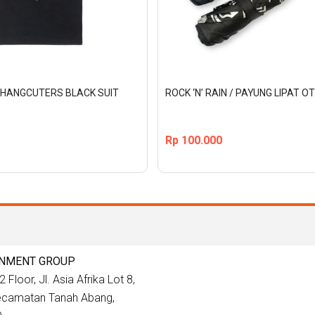
CHANGCUTERS BLACK SUIT 
ROCK ‘N’ RAIN / PAYUNG LIPAT 
Rp
100.000
INMENT GROUP
 Floor, Jl. Asia Afrika Lot 8,
Kecamatan Tanah Abang,