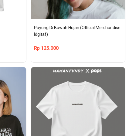
Payung Di Bawah Hujan (Official Merchandise 
Idgitaf)
Rp
125.000