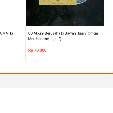
OTOMATIS
CD Album Berusaha Di Bawah Hujan (Official 
Merchandise Idgitaf)
Rp
70.000