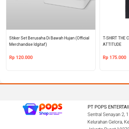
Stiker Set Berusaha Di Bawah Hujan (Official 
T-SHIRT THE 
Merchandise Idgitaf)
ATTITUDE
Rp
120.000
Rp
175.000
PT POPS ENTERTA
Sentral Senayan 2, 12
Kelurahan Gelora, 