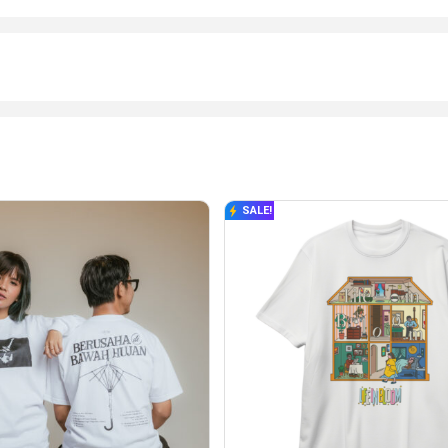
SALE!