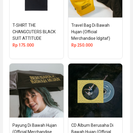
T-SHIRT THE 
Travel Bag Di Bawah 
CHANGCUTERS BLACK 
Hujan (Official 
SUIT ATTITUDE
Merchandise Idgitaf)
Rp
175.000
Rp
250.000
Payung Di Bawah Hujan 
CD Album Berusaha Di 
(Official Merchandise 
Bawah Hujan (Official 