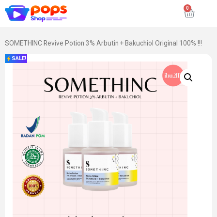
SOMETHINC Revive Potion 3% Arbutin + Bakuchiol Original 100% !!!
SALE!