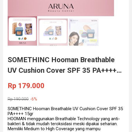
SOMETHINC Hooman Breathable
UV Cushion Cover SPF 35 PA++++
15gr (100% ORIGINAL & BPOM)
Rp
179.000
SERENE
Rp
190.000
-6%
SOMETHINC Hooman Breathable UV Cushion Cover SPF 35
PA++++ 15gr
HOOMAN menggunakan Breathable Technology yang anti-
bakteri & tidak mudah teroksidasi meski dipakai seharian.
Memiliki Medium to High Coverage yang mampu