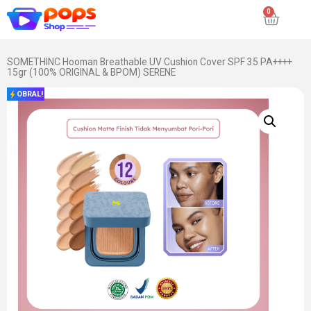
SOMETHINC Hooman Breathable UV Cushion Cover SPF 35 PA++++
15gr (100% ORIGINAL & BPOM) SERENE
OBRAL!