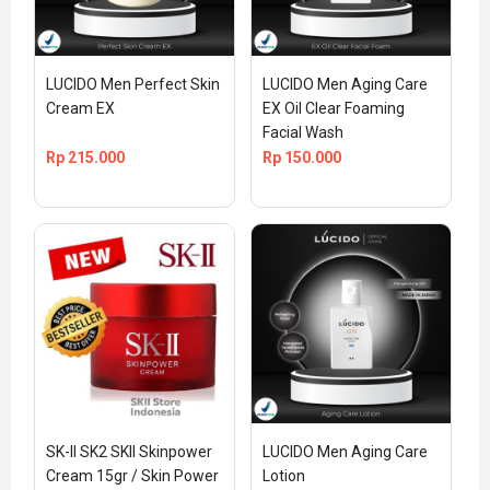
LUCIDO Men Perfect Skin 
LUCIDO Men Aging Care 
Cream EX
EX Oil Clear Foaming 
Facial Wash
Rp
215.000
Rp
150.000
SK-II SK2 SKII Skinpower 
LUCIDO Men Aging Care 
Cream 15gr / Skin Power 
Lotion