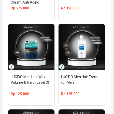
Cream Anti Aging
Rp
575.000
Rp
150.000
LUCIDO Men Hair Wax 
LUCIDO Men Hair Tonic 
Volume & Hard (Level 3)
for Men
Rp
125.000
Rp
125.000