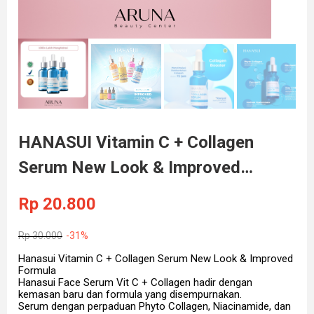
HANASUI Vitamin C + Collagen
Serum New Look & Improved
Formula 20ml (100% ORIGINAL &
Rp
20.800
BPOM)
Rp
30.000
-31%
Hanasui Vitamin C + Collagen Serum New Look & Improved
Formula
Hanasui Face Serum Vit C + Collagen hadir dengan
kemasan baru dan formula yang disempurnakan.
Serum dengan perpaduan Phyto Collagen, Niacinamide, dan