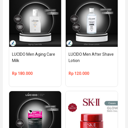
LUCIDO Men Aging Care 
LUCIDO Men After Shave 
Milk
Lotion
Rp
180.000
Rp
120.000