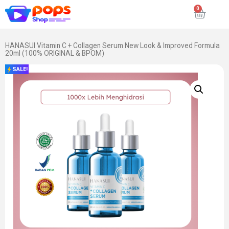
HANASUI Vitamin C + Collagen Serum New Look & Improved Formula
20ml (100% ORIGINAL & BPOM)
SALE!