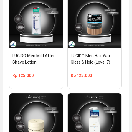
LUCIDO Men Mild After 
LUCIDO Men Hair Wax 
Shave Lotion
Gloss & Hold (Level 7)
Rp
125.000
Rp
125.000