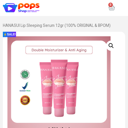
HANASUI Lip Sleeping Serum 12gr (100% ORIGINAL & BPOM)
SALE!