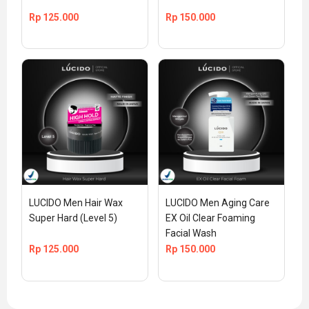
Rp
125.000
Rp
150.000
LUCIDO Men Hair Wax 
LUCIDO Men Aging Care 
Super Hard (Level 5)
EX Oil Clear Foaming 
Facial Wash
Rp
125.000
Rp
150.000