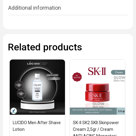
Additional information
Related products
LUCIDO Men After Shave 
SK-II SK2 SKII Skinpower 
Lotion
Cream 2,5gr / Cream 