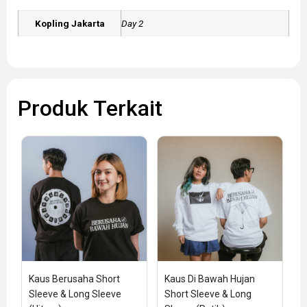
Kopling Jakarta
Day 2
Produk Terkait
Kaus Berusaha Short 
Kaus Di Bawah Hujan 
Sleeve & Long Sleeve 
Short Sleeve & Long 