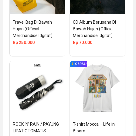
Travel Bag Di Bawah 
CD Album Berusaha Di 
Hujan (Official 
Bawah Hujan (Official 
Merchandise Idgitaf)
Merchandise Idgitaf)
Rp
250.000
Rp
70.000
OBRAL!
ROCK ‘N’ RAIN / PAYUNG 
T-shirt Mocca – Life in 
LIPAT OTOMATIS
Bloom