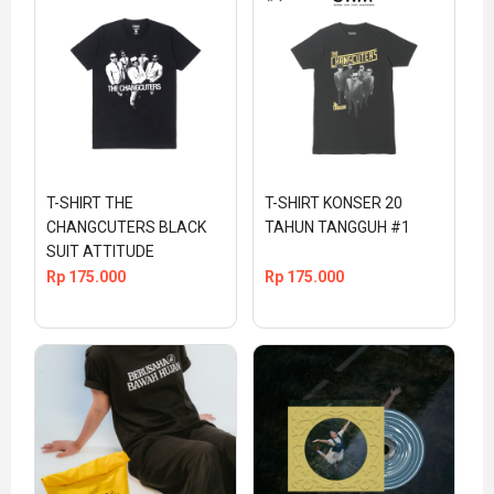
T-SHIRT THE 
T-SHIRT KONSER 20 
CHANGCUTERS BLACK 
TAHUN TANGGUH #1
SUIT ATTITUDE
Rp
175.000
Rp
175.000