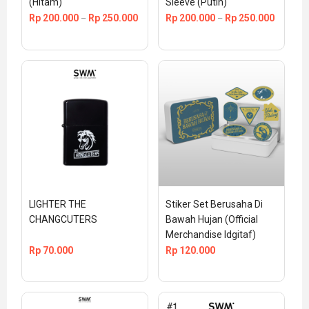
(Hitam)
Sleeve (Putih)
Rp
200.000
Rp
250.000
Rp
200.000
Rp
250.000
–
–
LIGHTER THE 
Stiker Set Berusaha Di 
CHANGCUTERS
Bawah Hujan (Official 
Merchandise Idgitaf)
Rp
70.000
Rp
120.000