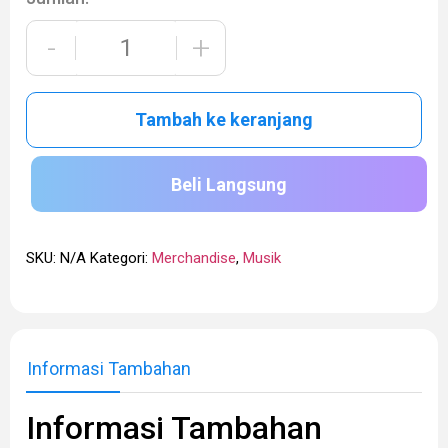
-
+
Tambah ke keranjang
Beli Langsung
SKU:
N/A
Kategori:
Merchandise
,
Musik
Informasi Tambahan
Informasi Tambahan