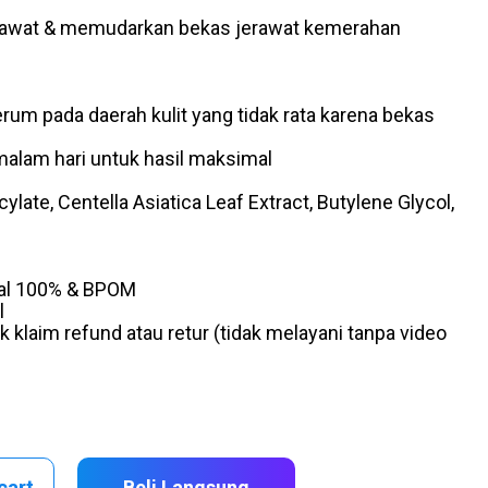
jerawat & memudarkan bekas jerawat kemerahan
um pada daerah kulit yang tidak rata karena bekas
malam hari untuk hasil maksimal
cylate, Centella Asiatica Leaf Extract, Butylene Glycol,
nal 100% & BPOM
l
 klaim refund atau retur (tidak melayani tanpa video
cart
Beli Langsung