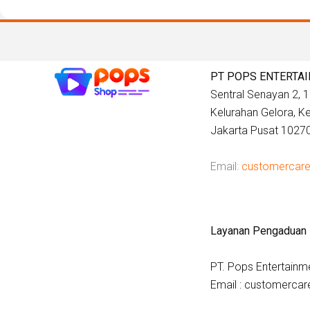
PT POPS ENTERTA
Sentral Senayan 2, 12
Kelurahan Gelora, 
Jakarta Pusat 1027
Email:
customercar
Layanan Pengaduan
PT. Pops Entertainm
Email : customerc