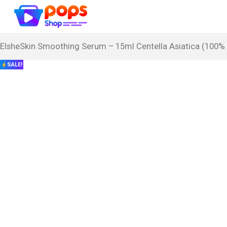
ElsheSkin Smoothing Serum – 15ml Centella Asiatica (100
SALE!