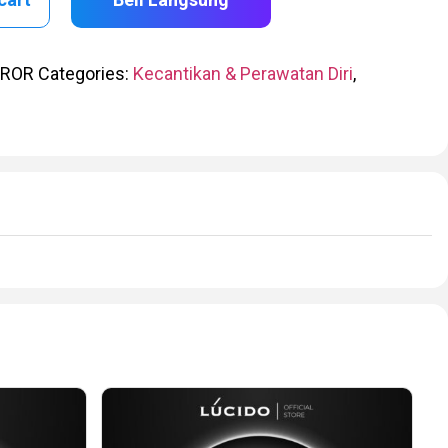
RROR
Categories:
Kecantikan & Perawatan Diri
,