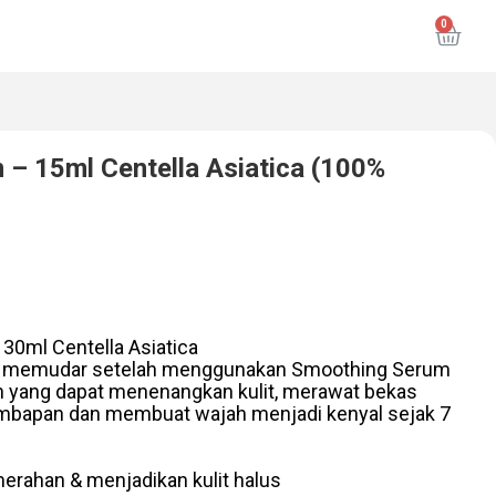
– 15ml Centella Asiatica (100%
30ml Centella Asiatica
peng memudar setelah menggunakan Smoothing Serum
 yang dapat menenangkan kulit, merawat bekas
mbapan dan membuat wajah menjadi kenyal sejak 7
erahan & menjadikan kulit halus