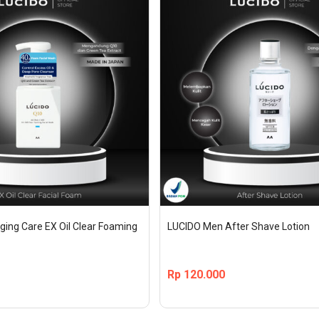
ing Care EX Oil Clear Foaming 
LUCIDO Men After Shave Lotion
Rp
120.000