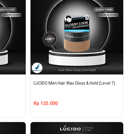
LUCIDO Men Hair Wax Gloss & Hold (Level 7)
Rp
125.000