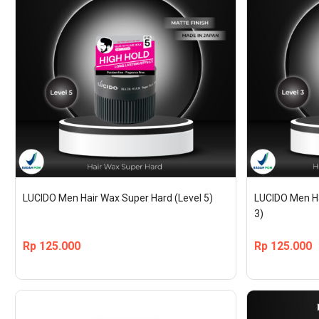
LUCIDO Men Hair Wax Super Hard (Level 5)
LUCIDO Men Ha
3)
Rp
125.000
Rp
125.000