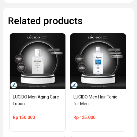
Related products
LUCIDO Men Aging Care 
LUCIDO Men Hair Tonic 
Lotion
for Men
Rp
150.000
Rp
125.000