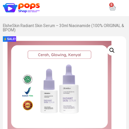
ElsheSkin Radiant Skin Serum – 30ml Niacinamide (100% ORIGINAL &
BPOM)
SALE!