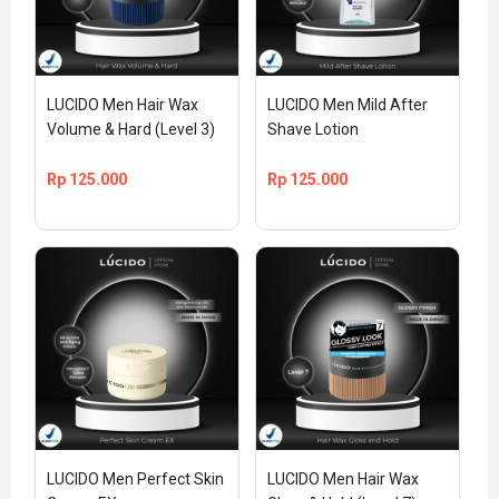
LUCIDO Men Hair Wax 
LUCIDO Men Mild After 
Volume & Hard (Level 3)
Shave Lotion
Rp
125.000
Rp
125.000
LUCIDO Men Perfect Skin 
LUCIDO Men Hair Wax 