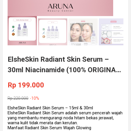
ElsheSkin Radiant Skin Serum –
30ml Niacinamide (100% ORIGINAL
& BPOM)
Rp
199.000
Rp
220.000
-10%
ElsheSkin Radiant Skin Serum – 15ml & 30ml
ElsheSkin Radiant Skin Serum adalah serum pencerah wajah
yang membantu mengurangi noda hitam bekas jerawat,
warna kulit tidak merata dan kerutan.
Manfaat Radiant Skin Serum Wajah Glowing