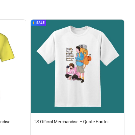
SALE!
ndise 
TS Official Merchandise – Quote Hari Ini