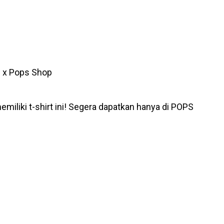
s x Pops Shop
iliki t-shirt ini! Segera dapatkan hanya di POPS