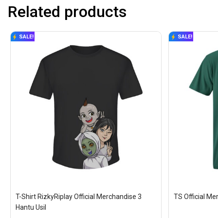
Related products
SALE!
SALE!
T-Shirt RizkyRiplay Official Merchandise 3 
TS Official Me
Hantu Usil