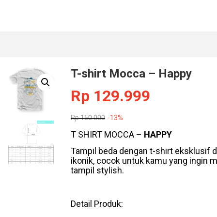
T-shirt Mocca – Happy
Rp
129.999
Rp
150.000
-13%
T SHIRT MOCCA –
HAPPY
Tampil beda dengan t-shirt eksklusif
ikonik, cocok untuk kamu yang ingin
tampil stylish.
Detail Produk: