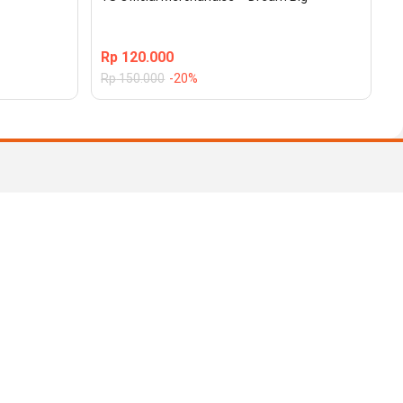
Rp
120.000
Rp
150.000
-20%