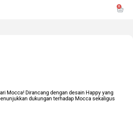
 dari Mocca! Dirancang dengan desain Happy yang
 menunjukkan dukungan terhadap Mocca sekaligus