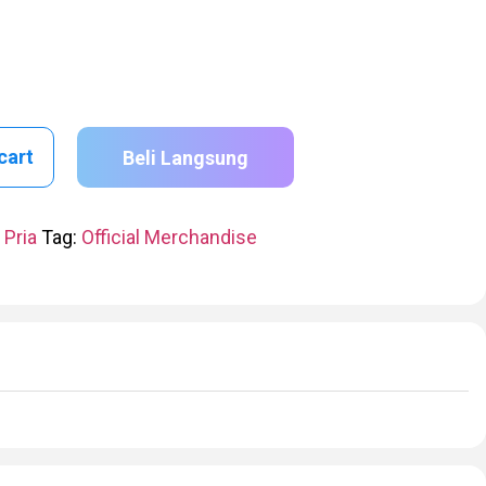
cart
Beli Langsung
 Pria
Tag:
Official Merchandise