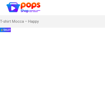
T-shirt Mocca – Happy
SALE!