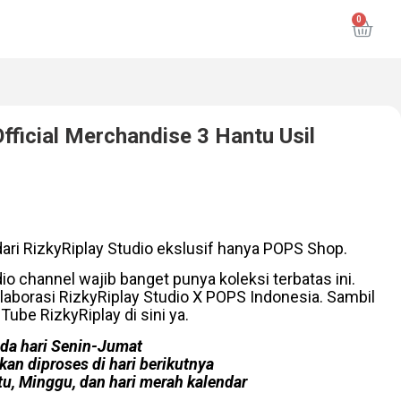
Official Merchandise 3 Hantu Usil
dari RizkyRiplay Studio ekslusif hanya POPS Shop.
o channel wajib banget punya koleksi terbatas ini.
laborasi RizkyRiplay Studio X POPS Indonesia. Sambil
ube RizkyRiplay di sini ya.
da hari Senin-Jumat
an diproses di hari berikutnya
u, Minggu, dan hari merah kalendar