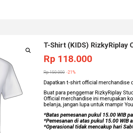
T-Shirt (KIDS) RizkyRiplay 
Rp
118.000
Rp
150.000
-21%
Dapatkan t-shirt official merchandise 
Buat para penggemar RizkyRiplay Studi
Official merchandise ini merupakan ko
belanja, jangan lupa untuk mampir YouT
*Batas pemesanan pukul 15.00 WIB pa
*Pemesanan di atas pukul 15.00 WIB ak
*Operasional tidak mencakup hari Sabt