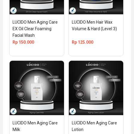
LUCIDO Men Aging Care 
LUCIDO Men Hair Wax 
EX Oil Clear Foaming 
Volume & Hard (Level 3)
Facial Wash
Rp
150.000
Rp
125.000
LUCIDO Men Aging Care 
LUCIDO Men Aging Care 
Milk
Lotion