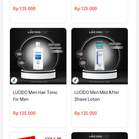
Rp
125.000
Rp
125.000
LUCIDO Men Hair Tonic 
LUCIDO Men Mild After 
for Men
Shave Lotion
Rp
125.000
Rp
125.000