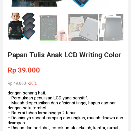
Papan Tulis Anak LCD Writing Color
Rp
39.000
Rp
49.000
-20%
dengan senang hati.
– Permukaan penulisan LCD yang sensitif.
– Mudah dioperasikan dan efisiensi tinggi, hapus gambar
dengan satu tombol .
– Baterai tahan lama hingga 2 tahun.
– Desainnya sangat ramping dan ringkas, mudah dibawa dan
disimpan.
– Ringan dan portabel, cocok untuk sekolah, kantor, rumah,