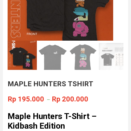
MAPLE HUNTERS TSHIRT
Rp
195.000
Rp
200.000
–
Maple Hunters T-Shirt –
Kidbash Edition