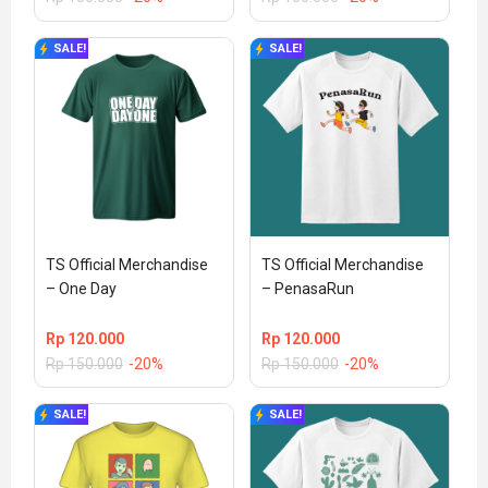
SALE!
SALE!
TS Official Merchandise 
TS Official Merchandise 
– One Day
– PenasaRun
Rp
120.000
Rp
120.000
Rp
150.000
-20%
Rp
150.000
-20%
SALE!
SALE!