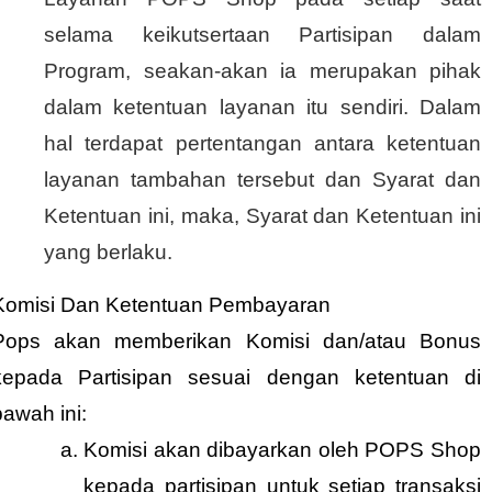
selama keikutsertaan Partisipan dalam
Program, seakan-akan ia merupakan pihak
dalam ketentuan layanan itu sendiri. Dalam
hal terdapat pertentangan antara ketentuan
layanan tambaha
n tersebut dan Syarat dan
Ketentuan ini, maka, Syarat dan Ketentuan ini
yang berlaku.
Komisi Dan Ketentuan Pembayaran
Pops akan memberikan Komisi dan/atau Bonus
kepada Partisipan sesuai dengan ketentuan di
bawah ini:
Komisi akan dibayarkan oleh POPS Shop
kepada partisipan untuk setiap transaksi