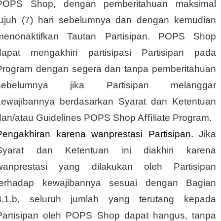
POPS Shop, dengan pemberitahuan maksimal
tujuh (7) hari sebelumnya dan dengan kemudian
menonaktifkan Tautan Partisipan. POPS Shop
dapat mengakhiri partisipasi Partisipan pada
Program dengan segera dan tanpa pemberitahuan
sebelumnya jika Partisipan melanggar
kewajibannya berdasarkan Syarat dan Ketentuan
dan/atau Guidelines POPS Shop Aﬃliate Program.
Pengakhiran karena wanprestasi Partisipan.
Jika
Syarat dan Ketentuan ini diakhiri karena
wanprestasi yang dilakukan oleh Partisipan
terhadap kewajibannya sesuai dengan Bagian
8.1.b, seluruh jumlah yang terutang kepada
Partisipan oleh POPS Shop dapat hangus, tanpa