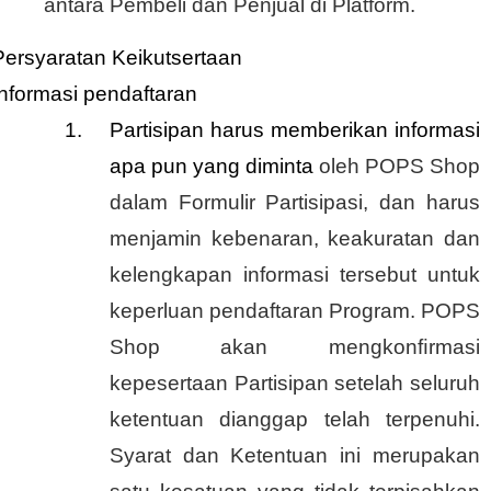
antara Pembeli dan Penjual di Platform.
Persyaratan Keikutsertaan
Informasi pendaftaran
Partisipan harus memberikan informasi
apa pun yang diminta
oleh POPS Shop
dalam Formulir Partisipasi, dan harus
menjamin kebenaran, keakuratan dan
kelengkapan informasi tersebut untuk
keperluan pendaftaran Program. POPS
Shop akan mengkonﬁrmasi
kepesertaan Partisipan setelah seluruh
ketentuan dianggap telah terpenuhi.
Syarat dan Ketentuan ini merupakan