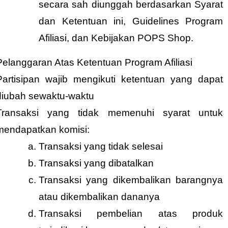
secara sah diunggah berdasarkan Syarat
dan Ketentuan ini, Guidelines Program
Afiliasi, dan Kebijakan POPS Shop.
Pelanggaran Atas Ketentuan Program Afiliasi
Partisipan wajib mengikuti ketentuan yang dapat
diubah sewaktu-waktu
Transaksi yang tidak memenuhi syarat untuk
mendapatkan komisi:
Transaksi yang tidak selesai
Transaksi yang dibatalkan
Transaksi yang dikembalikan barangnya
atau dikembalikan dananya
Transaksi pembelian atas produk