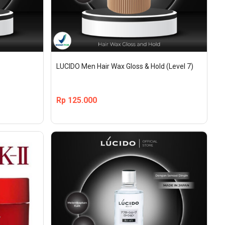
LUCIDO Men Hair Wax Gloss & Hold (Level 7)
Rp
125.000