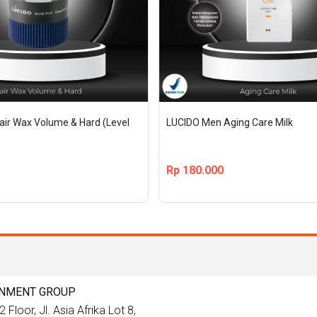
ir Wax Volume & Hard (Level 
LUCIDO Men Aging Care Milk
Rp
180.000
INMENT GROUP
 Floor, Jl. Asia Afrika Lot 8,