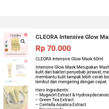
CLEORA Intensive Glow Mas
Rp
70.000
CLEORA Intensive Glow Mask 60ml
Intensive Glow Mask Merupakan Was
kulit dari bakteri penyebab jerawat, m
membantu kulit tampak lebih cerah be
lembut dan mengering dengan cepat.
Hero Ingredients:
– Mugwort Extract & Hydroxydecanoic
– Green Tea Extract
– Centella Asiatica Extract