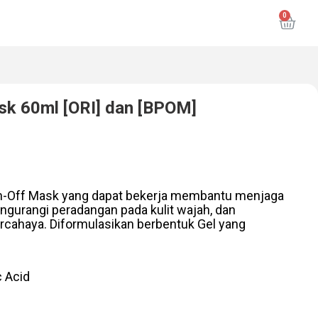
k 60ml [ORI] dan [BPOM]
h-Off Mask yang dapat bekerja membantu menjaga
engurangi peradangan pada kulit wajah, dan
rcahaya. Diformulasikan berbentuk Gel yang
 Acid