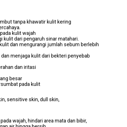
embut tanpa khawatir kulit kering
ercahaya.
ada kulit wajah
kulit dari pengaruh sinar matahari.
ulit dan mengurangi jumlah sebum berlebih
dan menjaga kulit dari bekteri penyebab
han dan iritasi
ang besar
sumbat pada kulit
in, sensitive skin, dull skin,
pada wajah, hindari area mata dan bibir,
an air hingga bersih.