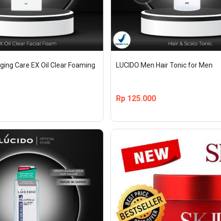
ing Care EX Oil Clear Foaming 
LUCIDO Men Hair Tonic for Men
Rp
125.000