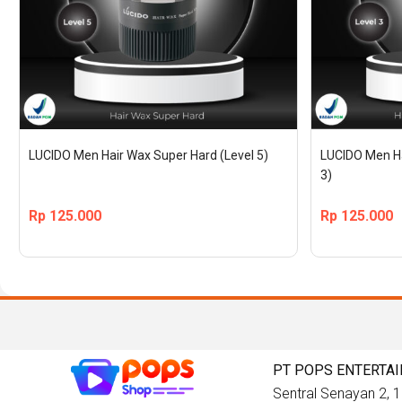
LUCIDO Men Hair Wax Super Hard (Level 5)
LUCIDO Men Ha
3)
Rp
125.000
Rp
125.000
PT POPS ENTERTA
Sentral Senayan 2, 12