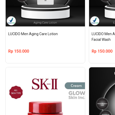
LUCIDO Men Aging Care Lotion
LUCIDO Men Ag
Facial Wash
Rp
150.000
Rp
150.000