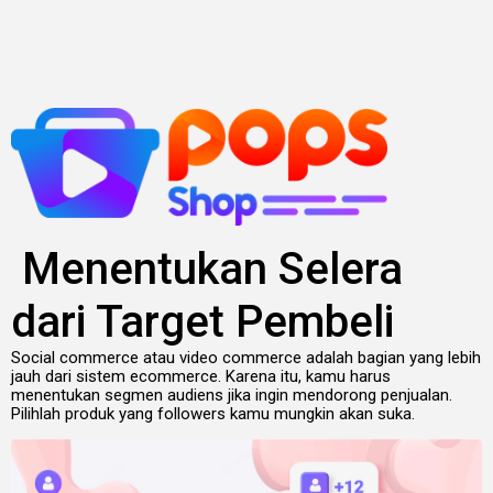
Lewati
ke
konten
Menentukan Selera
dari Target Pembeli
Social commerce atau video commerce adalah bagian yang lebih
jauh dari sistem ecommerce. Karena itu, kamu harus
menentukan segmen audiens jika ingin mendorong penjualan.
Pilihlah produk yang followers kamu mungkin akan suka.